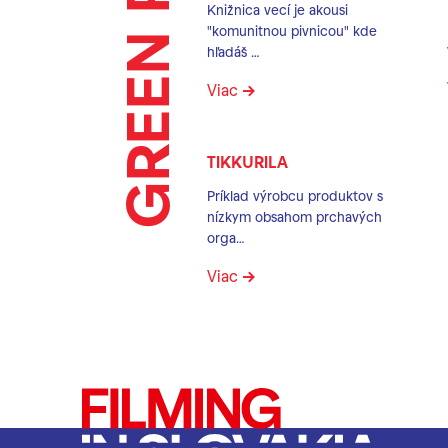
Knižnica vecí je akousi
"komunitnou pivnicou" kde
hľadáš …
Viac
TIKKURILA
Príklad výrobcu produktov s
nízkym obsahom prchavých
orga…
Viac