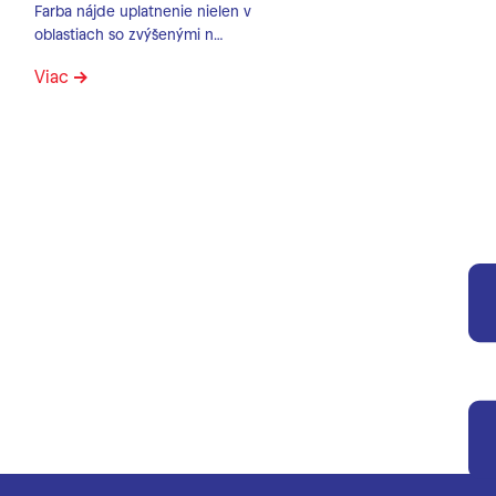
Farba nájde uplatnenie nielen v
oblastiach so zvýšenými n…
Viac