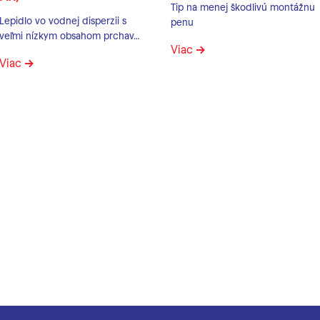
Tip na menej škodlivú montážnu
Lepidlo vo vodnej disperzii s
penu
veľmi nízkym obsahom prchav…
Viac
Viac