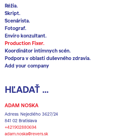
Réžia.
Skript.
Scenárista.
Fotograf.
Enviro konzultant.
Production Fixer.
Koordinátor intímnych scén.
Podpora v oblasti duševného zdravia.
Add your company
Hľadať lokalitu
Hľadať
ADAM NOSKA
Adress: Nejedlého 3627/24
841 02 Bratislava
+421902880694
adam.noska@revers.sk