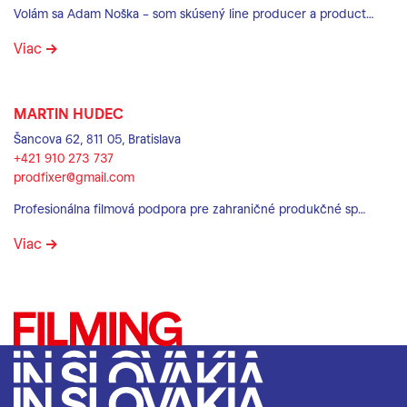
Volám sa Adam Noška – som skúsený line producer a product…
Viac
MARTIN HUDEC
Šancova 62, 811 05, Bratislava
+421 910 273 737
prodfixer@gmail.com
Profesionálna filmová podpora pre zahraničné produkčné sp…
Viac