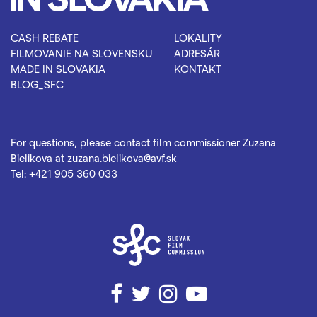
CASH REBATE
LOKALITY
FILMOVANIE NA SLOVENSKU
ADRESÁR
MADE IN SLOVAKIA
KONTAKT
BLOG_SFC
For questions, please contact film commissioner Zuzana
Bielikova at
zuzana.bielikova@avf.sk
Tel:
+421 905 360 033
Facebook
Twitter
Instagram
YouTube