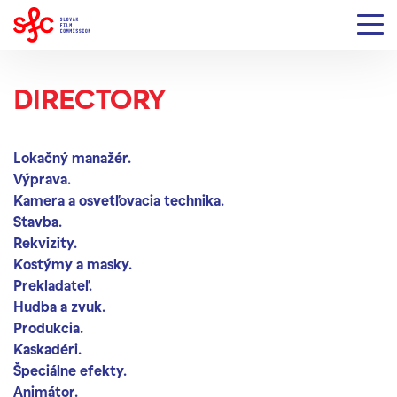
DIRECTORY
Production Fixer
Lokačný manažér.
Výprava.
Kamera a osvetľovacia technika.
Stavba.
Rekvizity.
Kostýmy a masky.
Prekladateľ.
Hudba a zvuk.
Produkcia.
Kaskadéri.
Špeciálne efekty.
Animátor.