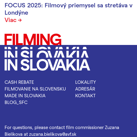
FOCUS 2025: Filmový priemysel sa stretáva v
Londýne
Viac
CASH REBATE
LOKALITY
FILMOVANIE NA SLOVENSKU
ADRESÁR
MADE IN SLOVAKIA
KONTAKT
BLOG_SFC
For questions, please contact film commissioner Zuzana
Bielikova at
zuzana.bielikova@avf.sk