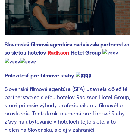
Slovenská filmová agentúra nadviazala partnerstvo
so sieťou hotelov
Radisson
Hotel Group
Príležitosť pre filmové štáby
Slovenská filmová agentúra (SFA) uzavrela dôležité
partnerstvo so sieťou hotelov Radisson Hotel Group,
ktoré prinesie výhody profesionálom z filmového
prostredia. Tento krok znamená pre filmové štáby
zľavy na ubytovanie v hoteloch tejto siete, a to
nielen na Slovensku, ale aj v zahraničí.