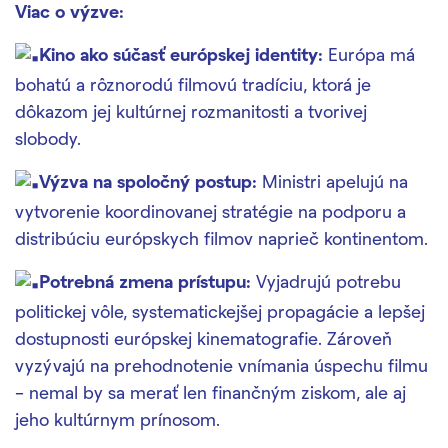
Viac o výzve:
Kino ako súčasť európskej identity:
Európa má
bohatú a rôznorodú filmovú tradíciu, ktorá je
dôkazom jej kultúrnej rozmanitosti a tvorivej
slobody.
Výzva na spoločný postup:
Ministri apelujú na
vytvorenie koordinovanej stratégie na podporu a
distribúciu európskych filmov naprieč kontinentom.
Potrebná zmena prístupu:
Vyjadrujú potrebu
politickej vôle, systematickejšej propagácie a lepšej
dostupnosti európskej kinematografie. Zároveň
vyzývajú na prehodnotenie vnímania úspechu filmu
– nemal by sa merať len finančným ziskom, ale aj
jeho kultúrnym prínosom.