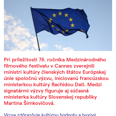
Pri príležitosti 78. ročníka Medzinárodného
filmového festivalu v Cannes zverejnili
ministri kultúry členských štátov Európskej
únie spoločnú výzvu, iniciovanú francúzskou
ministerkou kultúry Rachidou Dati. Medzi
signatármi výzvy figuruje aj súčasná
ministerka kultúry Slovenskej republiky
Martina Šimkovičová.
Výzva zdôrazňuje kultúrnu hodnotu a tvorivý