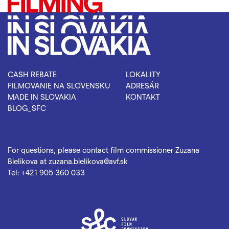
CASH REBATE
LOKALITY
FILMOVANIE NA SLOVENSKU
ADRESÁR
MADE IN SLOVAKIA
KONTAKT
BLOG_SFC
For questions, please contact film commissioner Zuzana
Bielikova at
zuzana.bielikova@avf.sk
Tel:
+421 905 360 033