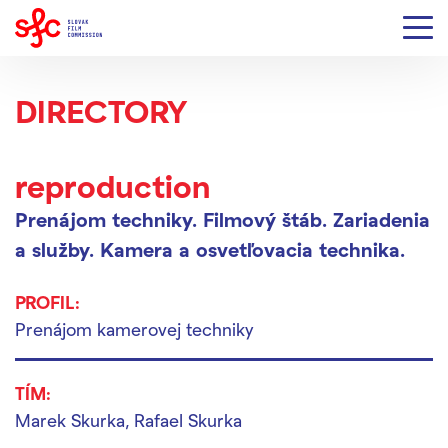
DIRECTORY
reproduction
Prenájom techniky.
Filmový štáb.
Zariadenia
a služby.
Kamera a osvetľovacia technika.
PROFIL:
Prenájom kamerovej techniky
TÍM:
Marek Skurka, Rafael Skurka