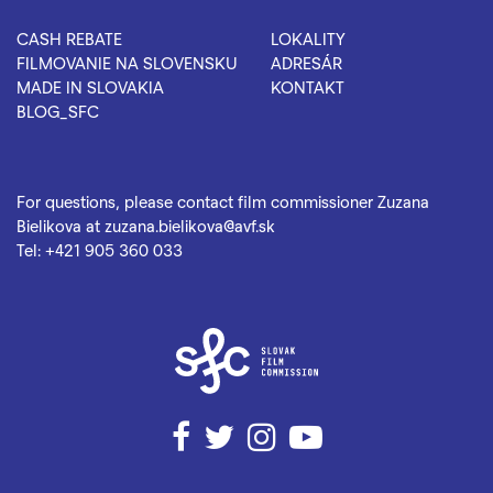
CASH REBATE
LOKALITY
FILMOVANIE NA SLOVENSKU
ADRESÁR
MADE IN SLOVAKIA
KONTAKT
BLOG_SFC
For questions, please contact film commissioner Zuzana
Bielikova at
zuzana.bielikova@avf.sk
Tel:
+421 905 360 033
Facebook
Twitter
Instagram
YouTube