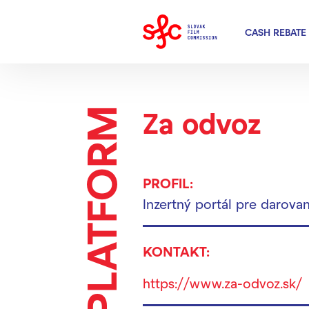
CASH REBATE
GREEN PLATFORM
Za odvoz
PROFIL:
Inzertný portál pre darova
KONTAKT:
https://www.za-odvoz.sk/