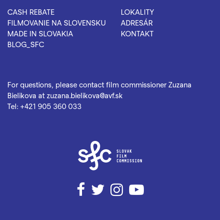
CASH REBATE
LOKALITY
FILMOVANIE NA SLOVENSKU
ADRESÁR
MADE IN SLOVAKIA
KONTAKT
BLOG_SFC
For questions, please contact film commissioner Zuzana
Bielikova at
zuzana.bielikova@avf.sk
Tel:
+421 905 360 033
Facebook
Twitter
Instagram
YouTube