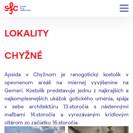
LOKALITY
CHYŽNÉ
Apsida v Chyžnom je ranogotický kostolík v
opevnenom areáli na miernej vyvýšenine na
Gemeri. Kostolík predstavuje jednu z najkrajších a
najkomplexnejších ukážok gotického umenia, spája
v sebe architektúru 13.storočia s nástennými
maľbami 14.storočia a vyrezávaným krídlovým
oltárom zo začiatku 16.storočia.