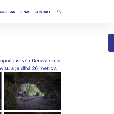
EN
ADRESÁR
O NÁS
KONTAKT
upná jaskyňa Deravá skala.
isu a je dlhá 26 metrov.