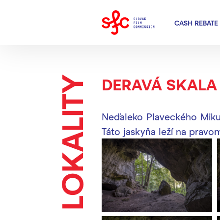
CASH REBATE
LOKALITY
DERAVÁ SKALA
Neďaleko Plaveckého Mikul
Táto jaskyňa leží na prav