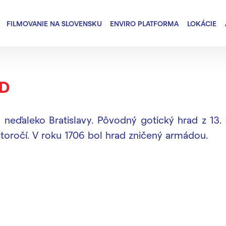
FILMOVANIE NA SLOVENSKU
ENVIRO PLATFORMA
LOKÁCIE
D
 neďaleko Bratislavy. Pôvodný gotický hrad z 13.
storočí. V roku 1706 bol hrad zničený armádou.