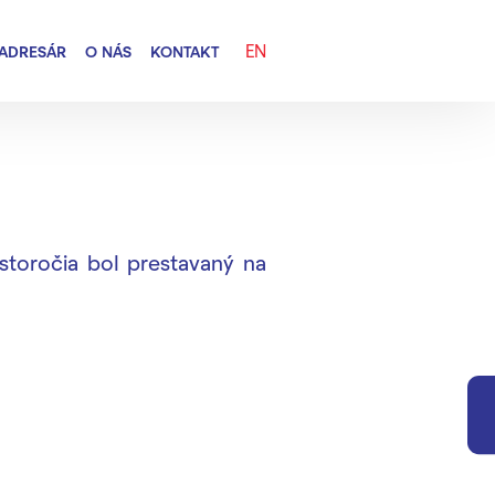
EN
ADRESÁR
O NÁS
KONTAKT
 storočia bol prestavaný na