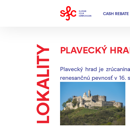
CASH REBATE
LOKALITY
PLAVECKÝ HRA
Plavecký hrad je zrúcanina
renesančnú pevnosť v 16. 