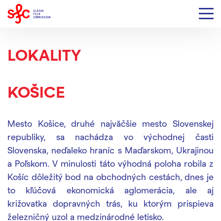
LOKALITY
KOŠICE
Mesto Košice, druhé najväčšie mesto Slovenskej
republiky, sa nachádza vo východnej časti
Slovenska, neďaleko hraníc s Maďarskom, Ukrajinou
a Poľskom. V minulosti táto výhodná poloha robila z
Košíc dôležitý bod na obchodných cestách, dnes je
to kľúčová ekonomická aglomerácia, ale aj
križovatka dopravných trás, ku ktorým prispieva
železničný uzol a medzinárodné letisko.